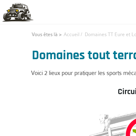
Vous êtes là >
Accueil
/
Domaines TT Eure et Lo
Domaines tout terra
Voici 2 lieux pour pratiquer les sports méca
Circu