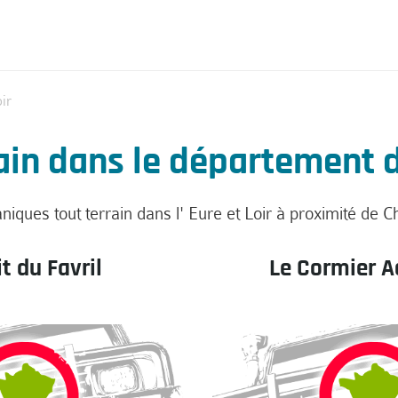
ir
in dans le département de 
niques tout terrain dans l' Eure et Loir à proximité de 
it du Favril
Le Cormier 